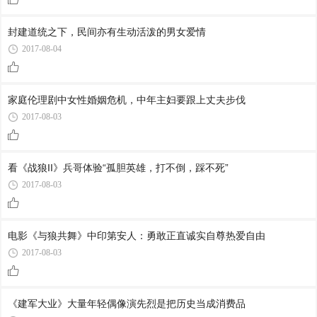
封建道统之下，民间亦有生动活泼的男女爱情
2017-08-04
家庭伦理剧中女性婚姻危机，中年主妇要跟上丈夫步伐
2017-08-03
看《战狼II》兵哥体验“孤胆英雄，打不倒，踩不死”
2017-08-03
电影《与狼共舞》中印第安人：勇敢正直诚实自尊热爱自由
2017-08-03
《建军大业》大量年轻偶像演先烈是把历史当成消费品