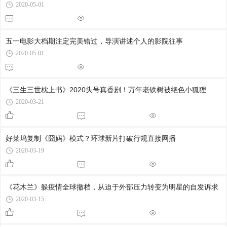
2020-05-01
五一电影大档期注定完美错过，导演讲述个人的影院往事
2020-05-01
《三生三世枕上书》2020头号真香剧！万年老铁树被绝色小狐狸
2020-03-21
好莱坞复制《囧妈》模式？环球新片打破行规直接网播
2020-03-19
《花木兰》躲疫情全球撤档，从迫于外部压力转变为明星的自发诉求
2020-03-15