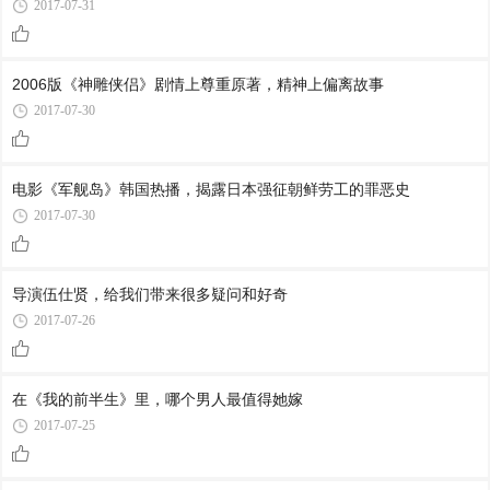
2017-07-31
2006版《神雕侠侣》剧情上尊重原著，精神上偏离故事
2017-07-30
电影《军舰岛》韩国热播，揭露日本强征朝鲜劳工的罪恶史
2017-07-30
导演伍仕贤，给我们带来很多疑问和好奇
2017-07-26
在《我的前半生》里，哪个男人最值得她嫁
2017-07-25