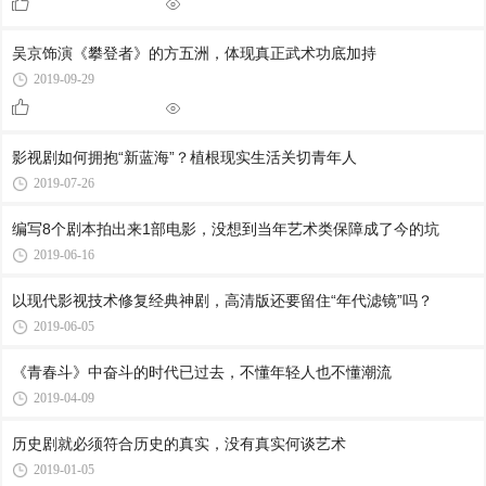
吴京饰演《攀登者》的方五洲，体现真正武术功底加持
2019-09-29
影视剧如何拥抱“新蓝海”？植根现实生活关切青年人
2019-07-26
编写8个剧本拍出来1部电影，没想到当年艺术类保障成了今的坑
2019-06-16
以现代影视技术修复经典神剧，高清版还要留住“年代滤镜”吗？
2019-06-05
《青春斗》中奋斗的时代已过去，不懂年轻人也不懂潮流
2019-04-09
历史剧就必须符合历史的真实，没有真实何谈艺术
2019-01-05