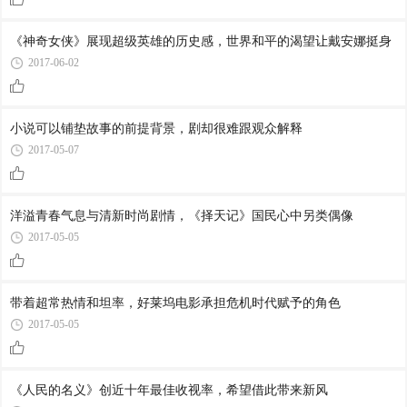
《神奇女侠》展现超级英雄的历史感，世界和平的渴望让戴安娜挺身
2017-06-02
小说可以铺垫故事的前提背景，剧却很难跟观众解释
2017-05-07
洋溢青春气息与清新时尚剧情，《择天记》国民心中另类偶像
2017-05-05
带着超常热情和坦率，好莱坞电影承担危机时代赋予的角色
2017-05-05
《人民的名义》创近十年最佳收视率，希望借此带来新风