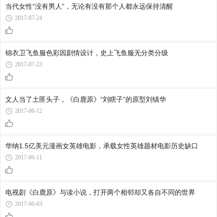
当代女性“没有男人”，无论有没有那个人都永远保持清醒
2017-07-24
锦衣卫飞鱼服色彩因剧情设计，史上飞鱼服无分类分级
2017-07-23
文人当了土匪头子，《白鹿原》“刘瞎子”的原型刘镇华
2017-06-12
华纳1.5亿美元漫画女英雄电影，承载女性英雄题材电影历史缺口
2017-06-11
电视剧《白鹿原》与读小说，打开两个相邻却又各自不同的世界
2017-06-03