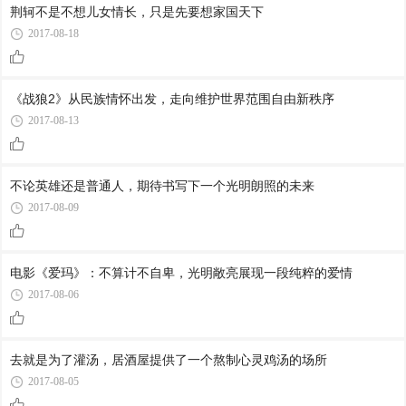
荆轲不是不想儿女情长，只是先要想家国天下
2017-08-18
《战狼2》从民族情怀出发，走向维护世界范围自由新秩序
2017-08-13
不论英雄还是普通人，期待书写下一个光明朗照的未来
2017-08-09
电影《爱玛》：不算计不自卑，光明敞亮展现一段纯粹的爱情
2017-08-06
去就是为了灌汤，居酒屋提供了一个熬制心灵鸡汤的场所
2017-08-05