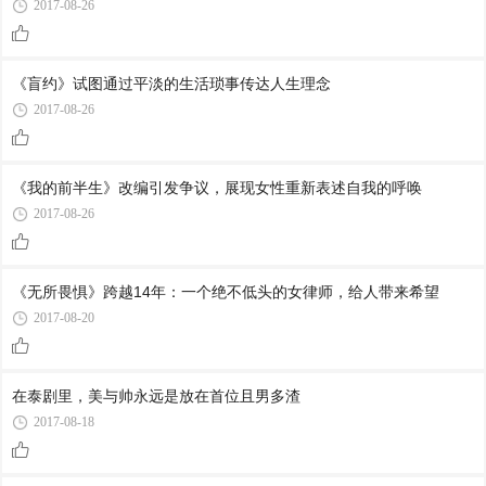
2017-08-26
《盲约》试图通过平淡的生活琐事传达人生理念
2017-08-26
《我的前半生》改编引发争议，展现女性重新表述自我的呼唤
2017-08-26
《无所畏惧》跨越14年：一个绝不低头的女律师，给人带来希望
2017-08-20
在泰剧里，美与帅永远是放在首位且男多渣
2017-08-18