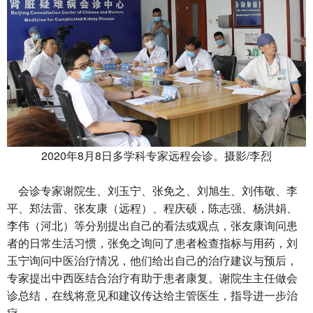
2020年8月8日多学科专家远程会诊。摄影/李烈
会诊专家谢院生、刘玉宁、张免之、刘旭生、刘伟敬、李
平、郑法雷、张友康（远程）、程庆硕，陈志强、杨洪娟、
李伟（河北）等分别提出自己的看法或观点，张友康询问患
者的日常生活习惯，张免之询问了患者检查指标与用药，刘
玉宁询问中医治疗情况，他们给出自己的治疗建议与预后，
专家提出中西医结合治疗有助于患者康复。谢院生主任做会
诊总结，在线将意见和建议传达给主管医生，指导进一步治
疗。