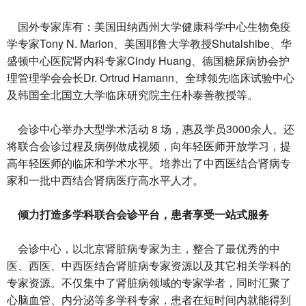
国外专家库有：美国田纳西州大学健康科学中心生物免疫
学专家Tony N. Marion、美国耶鲁大学教授Shutalshibe、华
盛顿中心医院肾内科专家Cindy Huang、德国糖尿病协会护
理管理学会会长Dr. Ortrud Hamann、全球领先临床试验中心
及韩国全北国立大学临床研究院主任朴泰善教授等。
会诊中心举办大型学术活动 8 场，惠及学员3000余人。还
将联合会诊过程及病例做成视频，向年轻医师开放学习，提
高年轻医师的临床和学术水平。培养出了中西医结合肾病专
家和一批中西结合肾病医疗高水平人才。
倾力打造多学科联合会诊平台，患者享受一站式服务
会诊中心，以北京肾脏病专家为主，整合了最优秀的中
医、西医、中西医结合肾脏病专家资源以及其它相关学科的
专家资源。不仅集中了肾脏病领域的专家学者，同时汇聚了
心脑血管、内分泌等多学科专家，患者在短时间内就能得到