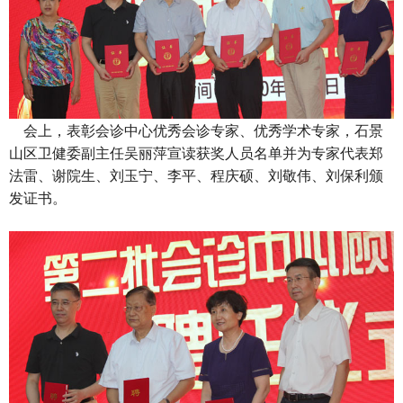
会上，表彰会诊中心优秀会诊专家、优秀学术专家，石景
山区卫健委副主任吴丽萍宣读获奖人员名单并为专家代表郑
法雷、谢院生、刘玉宁、李平、程庆硕、刘敬伟、刘保利颁
发证书。