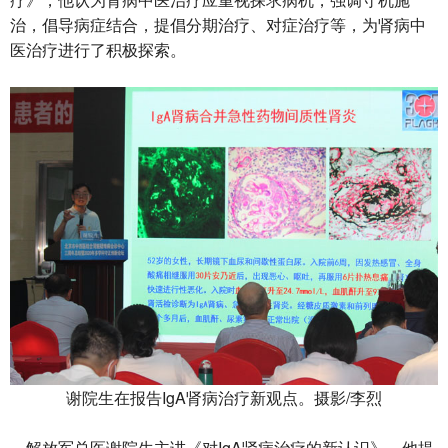
治，倡导病症结合，提倡分期治疗、对症治疗等，为肾病中
医治疗进行了积极探索。
谢院生在报告IgA肾病治疗新观点。摄影/李烈
解放军总医谢院生主讲《对IgA肾病治疗的新认识》，他提