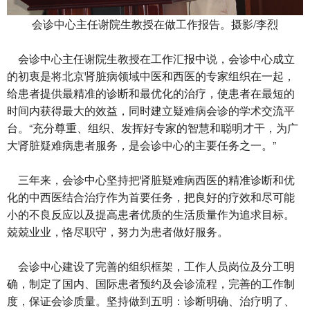
会诊中心主任谢院生教授在做工作报告。摄影/李烈
会诊中心主任谢院生教授在工作汇报中说，会诊中心成立
的初衷是将北京肾脏病领域中医和西医的专家组织在一起，
给患者提供最精准的诊断和最优化的治疗，使患者在最短的
时间内获得最大的效益，同时建立疑难病会诊的学术交流平
台。“充分尊重、组织、发挥好专家的智慧和聪明才干，为广
大肾脏疑难病患者服务，是会诊中心的主要任务之一。”
三年来，会诊中心坚持把肾脏疑难病西医的精准诊断和优
化的中西医结合治疗作为首要任务，把良好的疗效和尽可能
小的不良反应以及提高患者优质的生活质量作为追求目标。
兢兢业业，恪尽职守，努力为患者做好服务。
会诊中心建设了完善的组织框架，工作人员岗位及分工明
确，制定了国内、国际患者预约及会诊流程，完善的工作制
度，保证会诊质量。坚持做到五明：诊断明确、治疗明了、