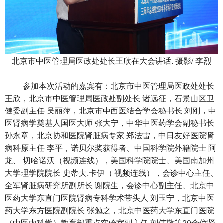
北京市中医管理局医政处处长王欣在大会讲话. 摄影/ 李烈
参加本次活动的嘉宾有：北京市中医管理局医政处处长
王欣，北京市中医管理局医政处副处长 诸远征，石景山区卫
健委副主任 吴丽萍，北京市中西医结合学会秘书长 刘刚，中
医肾病学奠基人国医大师 张大宁，中华中医药学会副秘书长
孙永章，北京协和医院肾脏病专家 郑法雷，中日友好医院肾
病科原主任 李平，诺贝尔奖获得者、中国科学院外籍院士 阿
龙、 切哈诺沃（视频连线），美国科学院院士、美国南加州
大学理学院院长 史蒂夫.卡伊（ 视频连线），会诊中心主任、
全军肾脏病研究所副所长 谢院生，会诊中心副主任、北京中
医药大学东直门医院肾病专科学术带头人 刘玉宁，北京中医
药大学东方医院副院长 张勉之，北京中医药大学东直门医院
（中医内科学）教育部重点实验室副主任 刘伟敬等20余位肾