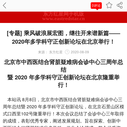
0评论
东方红星网手机版
www.eastredstar.cn
[专题] 乘风破浪展宏图，继往开来谱新篇——
2020年多学科守正创新论坛在北京举行！
来源：
东方红星
2020-08-09
北京市中西医结合肾脏疑难病会诊中心三周年总
结
暨 2020 年多学科守正创新论坛在北京隆重举
行！
本站讯 8月8日，北京市中西医结合肾脏疑难病会诊中心三
周年总结暨 2020 年多学科守正创新论坛，在北京石景山区模
式口西里102号隆重举行！本次会议总结了会诊中心三年取得
的成绩，表彰优秀专家，阐述发展规划。旨在探索、创新中