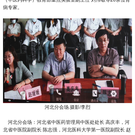
病专家。
河北分会场.摄影/李烈
河北分会场：河北省中医药管理局中医处处长 高庆丰，河
北省中医院副院长 陈志强，河北医科大学第一医院副院长 赵