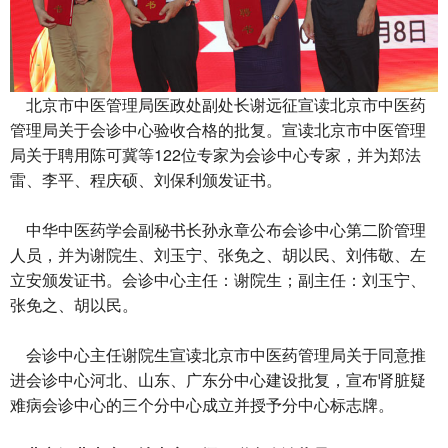
北京市中医管理局医政处副处长谢远征宣读北京市中医药
管理局关于会诊中心验收合格的批复。宣读北京市中医管理
局关于聘用陈可冀等122位专家为会诊中心专家，并为郑法
雷、李平、程庆硕、刘保利颁发证书。
中华中医药学会副秘书长孙永章公布会诊中心第二阶管理
人员，并为谢院生、刘玉宁、张免之、胡以民、刘伟敬、左
立安颁发证书。会诊中心主任：谢院生；副主任：刘玉宁、
张免之、胡以民。
会诊中心主任谢院生宣读北京市中医药管理局关于同意推
进会诊中心河北、山东、广东分中心建设批复，宣布肾脏疑
难病会诊中心的三个分中心成立并授予分中心标志牌。