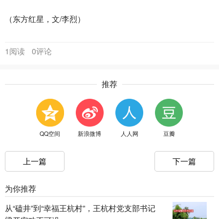
（东方红星，文/李烈）
1阅读
0评论
推荐
QQ空间
新浪微博
人人网
豆瓣
上一篇
下一篇
为你推荐
从“磕井”到“幸福王杭村”，王杭村党支部书记