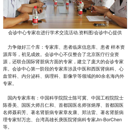
会诊中心专家在进行学术交流活动.资料图/会诊中心提供
力争做好三个库：专家库、患者临床信息库、患者 样本资
源库等，初见成效。会诊中心不仅整合了北京医疗行业资
源，还联合国际肾脏病方面的专家，建立了庞大的会诊专家
库。会诊中心第一阶段的专家库涉及中医和西医肾病科、心
血管科、内分泌科、病理科、影像学等领域的80余名海内外
专家。
国内专家库有：中国科学院院士陈可冀、中国工程院院士
陈香美、国医大师吕仁和、首都国医名师张炳厚、首都国医
名师聂莉芳、著名肾脏病专家章友康、郑法雷、著名肾脏病
理专家邹万忠、台湾高雄长庚医院肾病科专家Jin-BorChen
等。