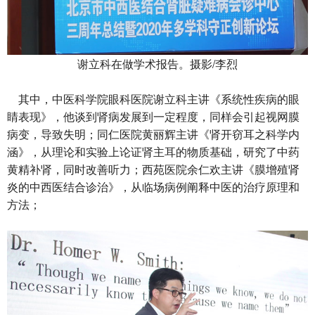
谢立科在做学术报告。摄影/李烈
其中，中医科学院眼科医院谢立科主讲《系统性疾病的眼
睛表现》，他谈到肾病发展到一定程度，同样会引起视网膜
病变，导致失明；同仁医院黄丽辉主讲《肾开窃耳之科学内
涵》，从理论和实验上论证肾主耳的物质基础，研究了中药
黄精补肾，同时改善听力；西苑医院余仁欢主讲《膜增殖肾
炎的中西医结合诊治》，从临场病例阐释中医的治疗原理和
方法；