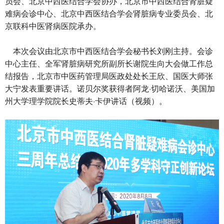
员会、北京中西医结合学会协办，北京市中西医结合肾脏疑
难病会诊中心、北京中西医结合学会肾脏病专业委员会、北
京联科中医肾病医院承办。
本次会议由北京市中西医结合学会秘书长刘刚主持。会诊
中心主任、全军肾脏病研究所副所长谢院生向大会做工作总
结报告，北京市中医药管理局医政处处长王欣、国医大师张
大宁发表重要讲话。诺贝尔奖获得者阿龙·切哈诺沃、美国加
州大学理学院院长史蒂夫·卡伊讲话（视频）。