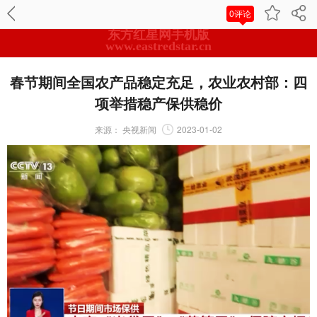
0评论
东方红星网手机版
www.eastredstar.cn
春节期间全国农产品稳定充足，农业农村部：四
项举措稳产保供稳价
来源：
央视新闻
2023-01-02