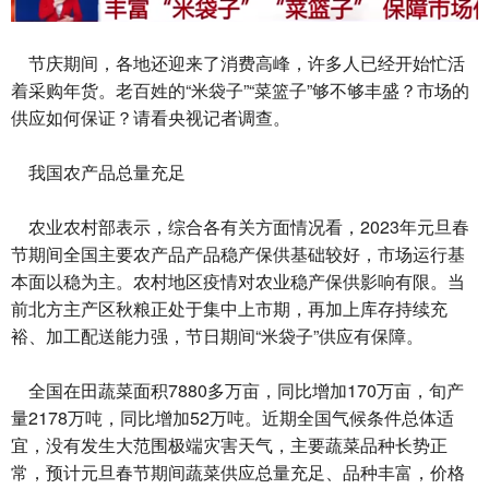
节庆期间，各地还迎来了消费高峰，许多人已经开始忙活
着采购年货。老百姓的“米袋子”“菜篮子”够不够丰盛？市场的
供应如何保证？请看央视记者调查。
我国农产品总量充足
农业农村部表示，综合各有关方面情况看，2023年元旦春
节期间全国主要农产品产品稳产保供基础较好，市场运行基
本面以稳为主。农村地区疫情对农业稳产保供影响有限。当
前北方主产区秋粮正处于集中上市期，再加上库存持续充
裕、加工配送能力强，节日期间“米袋子”供应有保障。
全国在田蔬菜面积7880多万亩，同比增加170万亩，旬产
量2178万吨，同比增加52万吨。近期全国气候条件总体适
宜，没有发生大范围极端灾害天气，主要蔬菜品种长势正
常，预计元旦春节期间蔬菜供应总量充足、品种丰富，价格