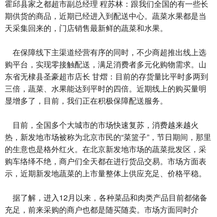
霍邱县家之都超市副总经理 程苏林：跟我们全国的有一些长
期供货的商品，近期已经进入到配送中心。蔬菜水果都是当
天采集回来的，门店销售最新鲜的蔬菜和水果。
在保障线下主渠道经营有序的同时，不少商超推出线上选
购平台，实现零接触配送，满足消费者多元化购物需求。山
东省无棣县圣豪超市店长 甘熠：目前的存货量比平时多两到
三倍，蔬菜、水果能达到平时的四倍。近期线上的购买量明
显增多了，目前，我们正在积极保障配送服务。
目前，全国多个大城市的市场快速复苏，消费越来越火
热，新发地市场被称为北京市民的“菜篮子”，节日期间，那里
的生意也是格外红火。在北京新发地市场的蔬菜批发区，采
购车络绎不绝，商户们全天都在进行货品交易。市场方面表
示，近期新发地蔬菜的上市量整体上供应充足、价格平稳。
据了解，进入12月以来，各种菜品和肉类产品目前都储备
充足，前来采购的商户也都是随买随卖。市场方面同时介