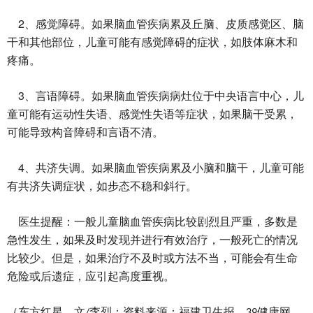
2
、感觉障碍。如果脑血管疾病累及丘脑、皮质感觉区、脑
干和其他部位，儿童可能有感觉障碍的症状，如肢体麻木和
疼痛。
3
、言语障碍。如果脑血管疾病病灶位于中央语言中心，儿
童可能有运动性失语、感觉性失语等症状，如果脑干受累，
可能导致构音障碍和言语不清。
4
、共济失调。如果脑血管疾病累及小脑和脑干，儿童可能
有共济失调症状，如步态不稳和斜行。
医生提醒：一般儿童脑血管疾病比较剧烈且严重，多数是
急性发生，如果及时发现并进行有效治疗，一般死亡的情况
比较少。但是，如果治疗不及时或方法不当，可能会有生命
危险或后遗症，应引起高度重视。
（东方红星，文
李烈；资料来源：福建卫生报，
健康网。