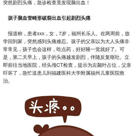
突然剧烈头痛，急诊检查竟发现脑出血！
孩子脑血管畸形破裂出血引起剧烈头痛
xxx
7
报道称，患者
，女，
岁，福州长乐人。在两周前，放
学回到家，突然感到头痛难忍。孩子的父亲以为大人头痛非
常常见，孩子也会这样，吃点药，好好睡一觉就好了。可
是，第二天早上，孩子的头痛越发剧烈，伴随反复呕吐。立
CT
即前往当地医院，经头颅
检查，提示为左颞叶占位，父亲
吓坏了，急忙送患儿到福建医科大学附属福州儿童医院救
治。