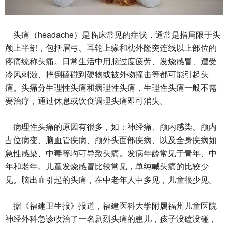
headache
头痛（
）是临床常见的症状，通常是指局限于头
颅上半部，包括眉弓、耳轮上缘和枕外隆突连线以上部位的
疼痛统称头痛。日常生活中用脑过度疲劳、发烧感冒、遭受
冷风刺激、摔倒磕碰到硬物或被外物撞击等都可能引起头
痛。头痛分生理性头痛和病理性头痛，生理性头痛一般不需
要治疗，通过休息或饮食调理头痛即可消失。
病理性头痛的原因有很多，如：神经痛、颅内感染、颅内
占位病变、脑血管疾病、颅外头面部疾病、以及全身疾病如
急性感染、中毒等均可导致头痛。发病年龄常见于青年、中
年和老年。儿童发烧感冒比较常见，单纯喊头痛的比较少
见。脑出血引起的头痛，在中老年人中多见，儿童很少见。
据《福建卫生报》报道，福建医科大学附属福州儿童医院
神经外科急诊收治了一名剧烈头痛的患儿，孩子没磕没碰，