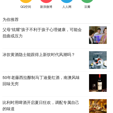
QQ空间
新浪微博
人人网
豆瓣
为你推荐
父母“炫耀”孩子不利于孩子心理健康，可能会
扭曲或压力
冰饮黄酒隐士能跟得上新饮时代风潮吗？
50年老藤西拉酿制马丁迪曼红酒，南澳风味
回味无穷
比利时用啤酒开启夏日狂欢，调配专属自己
的味道