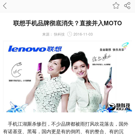
联想手机品牌彻底消失？直接并入MOTO
来源：
快科技
2016-11-03
手机江湖厮杀惨烈，不少品牌都被雨打风吹花落去，国外
有诺基亚、黑莓，国内更是有的倒闭、有的整合、有的沉