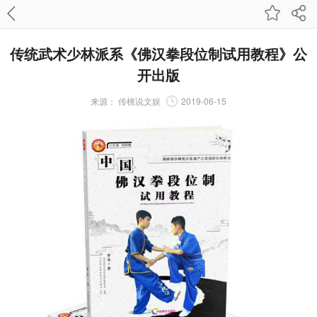
传统武术少林派系《佛汉拳段位制试用教程》公
开出版
来源：
传桃说文娱
2019-06-15