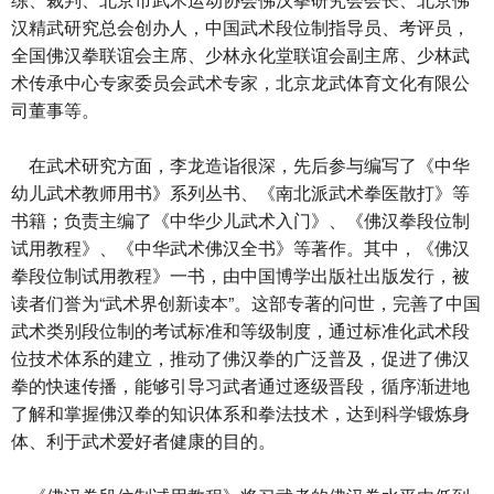
汉精武研究总会创办人，中国武术段位制指导员、考评员，
全国佛汉拳联谊会主席、少林永化堂联谊会副主席、少林武
术传承中心专家委员会武术专家，北京龙武体育文化有限公
司董事等。
在武术研究方面，李龙造诣很深，先后参与编写了《中华
幼儿武术教师用书》系列丛书、《南北派武术拳医散打》等
书籍；负责主编了《中华少儿武术入门》、《佛汉拳段位制
试用教程》、《中华武术佛汉全书》等著作。其中，《佛汉
拳段位制试用教程》一书，由中国博学出版社出版发行，被
读者们誉为“武术界创新读本”。这部专著的问世，完善了中国
武术类别段位制的考试标准和等级制度，通过标准化武术段
位技术体系的建立，推动了佛汉拳的广泛普及，促进了佛汉
拳的快速传播，能够引导习武者通过逐级晋段，循序渐进地
了解和掌握佛汉拳的知识体系和拳法技术，达到科学锻炼身
体、利于武术爱好者健康的目的。