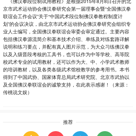
《佛汉拳段位制试用教程》是根据2015年8月8日召开的北
京市武术运动协会佛汉拳研究会第一届理事会暨“全国佛汉拳
联谊会工作会议”关于“中国武术段位制佛汉拳教程制度计
划”的会议决议，由北京市武术运动协会佛汉拳研究会组织专
业人士编写，全国佛汉拳联谊会审委会审定通过。主要内容
包括佛汉拳源流简介和基本技术介绍、单练及对练套路详解
说明和练习要点，并配有真人图片示范，为大众习练佛汉拳
以及入级晋段考核的工具书，也可以作为中等学校、高等院
校武术专业的试用教材，还可以作为大、中、小学武术教师
的培训教材，以及各类各级武术馆校教学的参考用书。本书
得到了中国武协、国家体育总局武术研究院、北京市武协以
及全国佛汉拳联谊会的诚挚支持，在此表示感谢！（来源：
传桃说文娱）
推荐