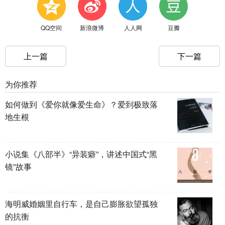
QQ空间
新浪微博
人人网
豆瓣
上一篇
下一篇
为你推荐
如何做到《爱你就像爱生命》？爱到极致落
地生根
小说集《八部半》“异装癖”，讲述中国式“黑
镜”故事
海明威婚姻里自行车，是自己膨胀欲望孤独
的抗衡