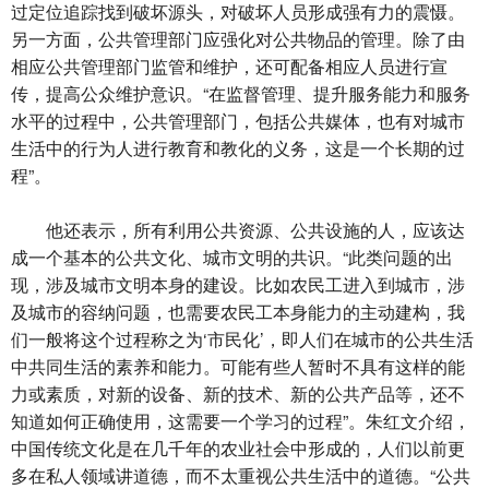
过定位追踪找到破坏源头，对破坏人员形成强有力的震慑。
另一方面，公共管理部门应强化对公共物品的管理。除了由
相应公共管理部门监管和维护，还可配备相应人员进行宣
传，提高公众维护意识。“在监督管理、提升服务能力和服务
水平的过程中，公共管理部门，包括公共媒体，也有对城市
生活中的行为人进行教育和教化的义务，这是一个长期的过
程”。
他还表示，所有利用公共资源、公共设施的人，应该达
成一个基本的公共文化、城市文明的共识。“此类问题的出
现，涉及城市文明本身的建设。比如农民工进入到城市，涉
及城市的容纳问题，也需要农民工本身能力的主动建构，我
们一般将这个过程称之为‘市民化’，即人们在城市的公共生活
中共同生活的素养和能力。可能有些人暂时不具有这样的能
力或素质，对新的设备、新的技术、新的公共产品等，还不
知道如何正确使用，这需要一个学习的过程”。朱红文介绍，
中国传统文化是在几千年的农业社会中形成的，人们以前更
多在私人领域讲道德，而不太重视公共生活中的道德。“公共