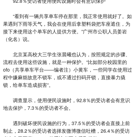
92.8％受访者使用便民设施时会有意识保护
“看到有一辆共享单车停在那里，我正常使用就好了。如
果遇到下雨等天气，我会在使用后拿塑料袋把车座遮住，为
接下来使用这个单车的人提供方便。”广州市公职人员姜岩
（化名）说。
北京某高校大三学生张晨曦也认为，按照规定的步骤、
流程去使用这些设施，就是一种保护。“比如部分校园里的
ofo（共享单车平台——编者注）小黄车，一些同学在使用过
程中嫌麻烦故意不锁车，或不通过扫码开锁，直接暴力撬
锁，给单车造成损害”。
调查显示，使用便民设施时，92.8％的受访者会有意识
地去保护，7.3％的受访者不会。
遇到破坏便民设施的行为，37.5％的受访者会直接上前
制止，28.2％的受访者选择发微博微信吐槽，26.4％的受访