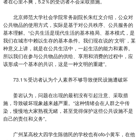
者在心里不爽，5.2％的受访者不会采取措施。
北京师范大学社会学院常务副院长朱红文介绍，公众对
公共物品的使用方式，实际是基于对公共秩序、公共服务的
基本理解。“公共生活是现代生活的基本格局、基本模式，是
我们在城市中赖以生存的基本条件。我们现在说的‘文明’，某
种意义上讲，就是在公共生活中，一起生活的能力和素养。
所以我们在参与公共物品的供给、享用和消费的过程中，应
该形成一个基本的共识，这是一种文明的重建”。
73.1％受访者认为个人素养不够导致便民设施遭破坏
姜岩认为，问题在出现的最初没有引起注意、采取措
施，导致破坏现象越来越严重。“这种情绪会在人群之中传
染，慢慢地大家熟视无睹，甚至觉得保护这些公共设施不是
自己的责任和义务”。
广州某高校大四学生陈德民的学校也有ofo小黄车，在他