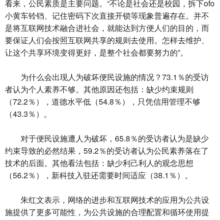
看来，公民素质是主要问题。“不论是社会还是校园，拆下ofo
小黄车铃铛、记住密码下次直接开锁等现象普遍存在。并不
是将互联网技术融合进社会，就能达到方便人们的目的，而
要保证人们会按照互联网共享的规则去使用。怎样去维护、
让这个共享环境变得更好，是整个社会都要努力的”。
为什么会出现人为破坏便民设施的情况？73.1％的受访
者认为个人素养不够。其他原因还包括：缺少约束规则
（72.2％），道德水平低（54.8％），只凭信用管理不够
（43.3％）。
对于便民设施遭人为破坏，65.8％的受访者认为是缺少
约束导致的必然结果，59.2％的受访者认为公民素养落在了
技术的后面。其他看法包括：缺少利己利人的观念思想
（56.2％），新科技入驻还需要时间适应（38.1％）。
朱红文表示，网络的进步和互联网技术的应用为公共设
施提供了更多可能性，为公共设施的合理配置和循环使用提