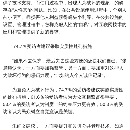
供了技术支持。而使用过程中，出现人为破坏的现象，的确
存在“人性恶”的问题。比如，在公共设施使用过程中，个别人
占小便宜、靠损害他人利益获得蝇头小利等。在公共设施的
设置、管理过程中，怎样克服人性的“自私”，对互联网技术的
应用和管理提供了新的要求。
74.7％受访者建议采取实质性处罚措施
“如果不去保护，最后失去这些方便的还是我们自己。”张
晨曦认为，一方面要加强监管，另一方面，要加重对这些人
为破坏行为的惩罚力度，“比如纳入个人诚信记录”。
为避免人为破坏行为，74.7％的受访者建议实施实质性
的处罚措施，61.6％的受访者认为大众互相监督很重要，
53.4％的受访者认为制度上的约束压力更有效，50.3％的受
访者认为民众树立自觉意识是关键。
朱红文建议，一方面要提升和改进公共管理技术。如通