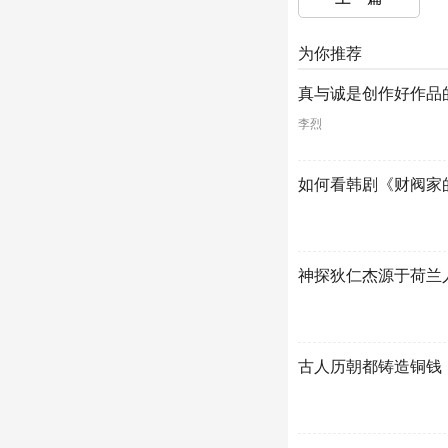
为你推荐
真与诚是创作好作品
李烈
如何看韩剧《财阀家
神探狄仁杰源于荷兰
古人历朝都铸造铜钱