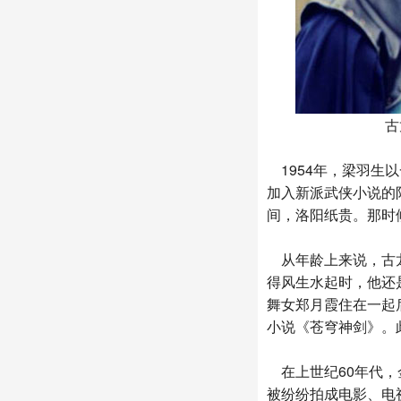
古
1954年，梁羽生
加入新派武侠小说的
间，洛阳纸贵。那时
从年龄上来说，古龙
得风生水起时，他还
舞女郑月霞住在一起
小说《苍穹神剑》。
在上世纪60年代，
被纷纷拍成电影、电