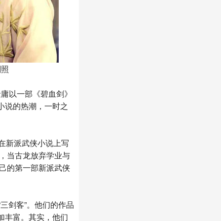
剧照
金庸以一部《碧血剑》
小说的热潮，一时之
在新派武侠小说上写
年，当古龙放弃学业与
自己的第一部新派武侠
三剑客”。他们的作品
加丰富。其实，他们