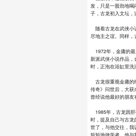
发，只是一股劲地喝
子，古龙初入文坛，
随着古龙在武侠小说
尽地主之谊。同样，
1972年，金庸的
新派武侠小说作品，
时，正泡在浴缸里洗
古龙很重视金庸的约
传奇》问世后，大获
曾经说他最好的朋友
1985年，古龙因
时，提及自己与古龙
世了，与他交往，我
矩矩地做学者，他与