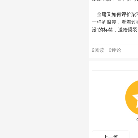
金庸又如何评价梁羽
一样的浪漫，看着过
漫”的标签，送给梁羽
2阅读
0评论
上一篇