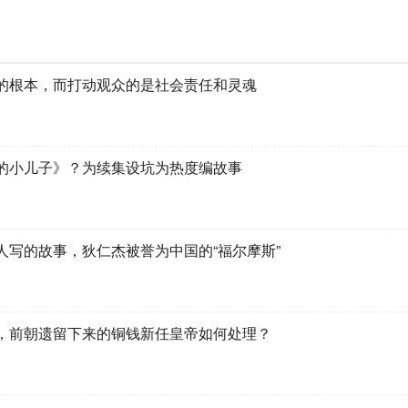
的根本，而打动观众的是社会责任和灵魂
的小儿子》？为续集设坑为热度编故事
人写的故事，狄仁杰被誉为中国的“福尔摩斯”
，前朝遗留下来的铜钱新任皇帝如何处理？