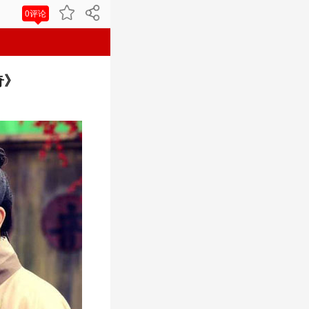
0评论
奇》