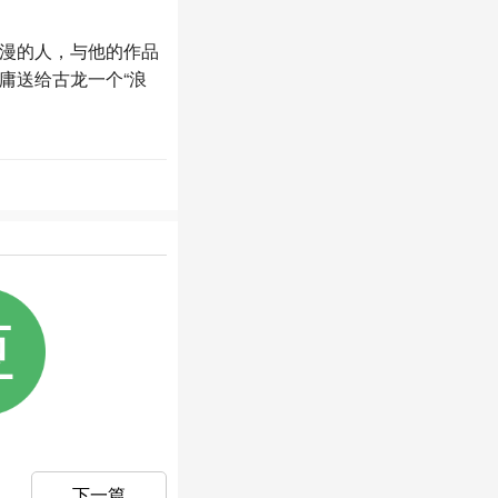
漫的人，与他的作品
庸送给古龙一个“浪
下一篇