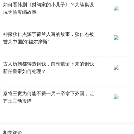
如何看韩剧《财阀家的小儿子》？为续集设
坑为热度编故事
神探狄仁杰源于荷兰人写的故事，狄仁杰被
誉为中国的“福尔摩斯”
古人历朝都铸造铜钱，前朝遗留下来的铜钱
新任皇帝如何处理？
秦将王贲为何能不费一兵一卒拿下齐国，让
齐王主动投降
相关评论