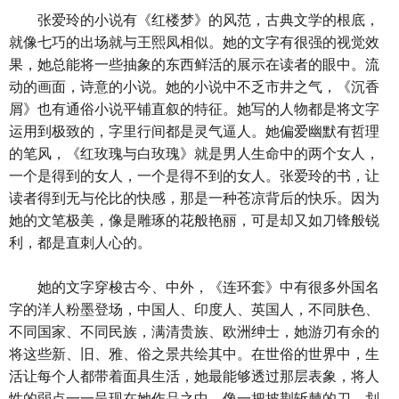
张爱玲的小说有《红楼梦》的风范，古典文学的根底，
就像七巧的出场就与王熙凤相似。她的文字有很强的视觉效
果，她总能将一些抽象的东西鲜活的展示在读者的眼中。流
动的画面，诗意的小说。她的小说中不乏市井之气，《沉香
屑》也有通俗小说平铺直叙的特征。她写的人物都是将文字
运用到极致的，字里行间都是灵气逼人。她偏爱幽默有哲理
的笔风，《红玫瑰与白玫瑰》就是男人生命中的两个女人，
一个是得到的女人，一个是得不到的女人。张爱玲的书，让
读者得到无与伦比的快感，那是一种苍凉背后的快乐。因为
她的文笔极美，像是雕琢的花般艳丽，可是却又如刀锋般锐
利，都是直刺人心的。
她的文字穿梭古今、中外，《连环套》中有很多外国名
字的洋人粉墨登场，中国人、印度人、英国人，不同肤色、
不同国家、不同民族，满清贵族、欧洲绅士，她游刃有余的
将这些新、旧、雅、俗之景共绘其中。在世俗的世界中，生
活让每个人都带着面具生活，她最能够透过那层表象，将人
性的弱点一一呈现在她作品之中，像一把披荆斩棘的刀，划