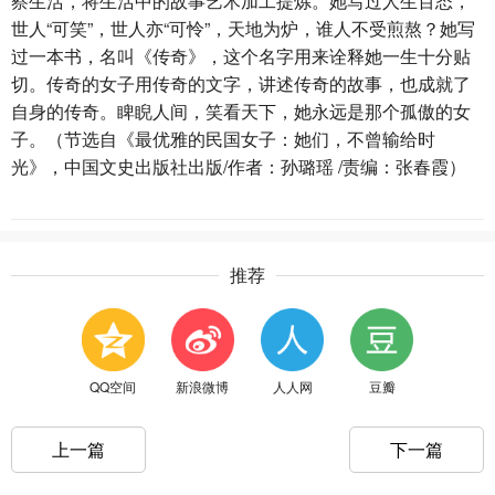
察生活，将生活中的故事艺术加工提炼。她写过人生百态，
世人“可笑”，世人亦“可怜”，天地为炉，谁人不受煎熬？她写
过一本书，名叫《传奇》，这个名字用来诠释她一生十分贴
切。传奇的女子用传奇的文字，讲述传奇的故事，也成就了
自身的传奇。睥睨人间，笑看天下，她永远是那个孤傲的女
子。（节选自《最优雅的民国女子：她们，不曾输给时
光》，中国文史出版社出版/作者：孙璐瑶 /责编：张春霞）
推荐
QQ空间
新浪微博
人人网
豆瓣
上一篇
下一篇