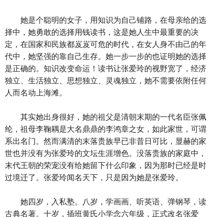
她是个聪明的女子，用知识为自己铺路，在母亲给的选
择中，她勇敢的选择用钱读书，这是她人生中最重要的决
定，在国家和民族都岌岌可危的时代，在女人身不由己的年
代中，她坚强的靠自己生存。她一步一步的也证明她的选择
是正确的。知识改变命运！读书让张爱玲的视野宽了，经济
独立、生活独立、思想独立、灵魂独立，她不需要依附任何
人而名动上海滩。
其实她出身很好，她的祖父是清朝末期的一代名臣张佩
纶，祖母李鞠耦是大名鼎鼎的李鸿章之女，如此家世，可谓
系出名门。然而满清的末落贵族早已非昔日可比，显赫的家
世也并没有为张爱玲的文坛生涯增色。没落贵族的家庭中，
末代王朝的荣宠没有给她留下什么印象，因为那时已经是时
过境迁了。张爱玲闻名天下，只是因为她是张爱玲。
她四岁，入私塾。八岁，学画画、听英语、弹钢琴，读
古典名著。十岁，插班黄氏小学念六年级，正式改名张爱