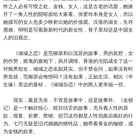
怜之人必有可恨之处。金钱、女人，这是古老的话题，她掀
开了一角人性的阴暗面给大家看。张爱玲本身是女人，所以
她描写的女人也多少映射出她的价值观。没落的淑女，生存
艰难。明明是写着新新时代的新女性，骨子里却还是中国女
人的旧观念。
《倾城之恋》是范柳原和白流苏的故事，男的装腔，女
的作势，摇曳的旗袍下，风月调情。香港的沦陷成全了这一
对痴男怨女，倾城之恋名副其实。但不禁会问，如果没有时
势造就，范柳原会悔悟吗？没有如果，正如生活。相比《半
生缘》里边的曼桢，《倾城自恋》中的两人更幸福一些。
现实，最是无奈，不管是故事中，还是故事外。《金锁
记》是一个触目惊心、瞠目结舌的故事，充斥着人性的原
欲，报复、折磨、禁锢、惩罚这些都是人性扭曲后疯狂的行
为。七巧无疑是旧式婚姻的牺牲品，她带着黄金的枷锁，成
为金钱的奴隶。