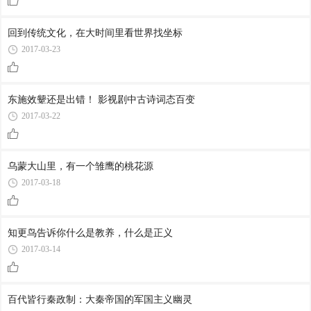
回到传统文化，在大时间里看世界找坐标
2017-03-23
东施效颦还是出错！ 影视剧中古诗词态百变
2017-03-22
乌蒙大山里，有一个雏鹰的桃花源
2017-03-18
知更鸟告诉你什么是教养，什么是正义
2017-03-14
百代皆行秦政制：大秦帝国的军国主义幽灵