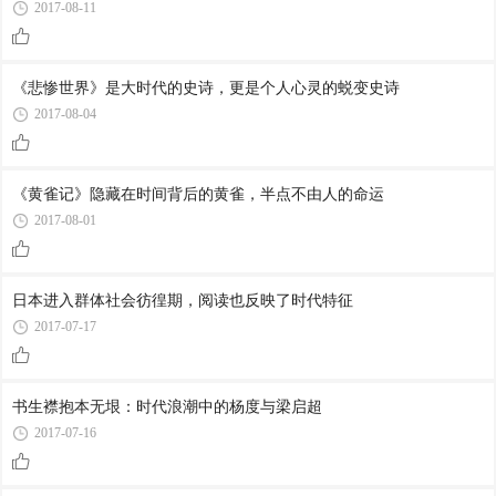
2017-08-11
《悲惨世界》是大时代的史诗，更是个人心灵的蜕变史诗
2017-08-04
《黄雀记》隐藏在时间背后的黄雀，半点不由人的命运
2017-08-01
日本进入群体社会彷徨期，阅读也反映了时代特征
2017-07-17
书生襟抱本无垠：时代浪潮中的杨度与梁启超
2017-07-16