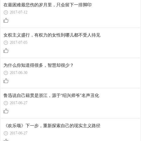
在最困难最悲伤的岁月里，只会留下一排脚印
2017-07-12
女权主义盛行，有权力的女性到哪儿都不受人待见
2017-07-05
为什么你知道得很多，智慧却很少？
2017-06-30
鲁迅说自己籍贯是浙江，源于“绍兴师爷”名声丑化
2017-06-27
《欢乐颂》下一步，重新探索自己的现实主义路径
2017-06-27