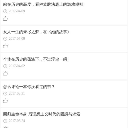
站在历史的高度，看种族牌法庭上的游戏规则
2017-04-09
女人一生的未尽之梦，在《她的故事》
2017-04-09
个体在历史的荡涤下，不过浮尘一瞬
2017-04-02
怎么评论一本你没看过的书？
2017-03-31
回归生命本身 后理想主义时代的困惑与求索
2017-03-24