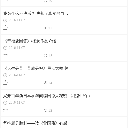
10
我为什么不快乐？ 失落了真实的自己
2016-11-07
21
《幸福要回答》/杨澜作品介绍
2016-11-07
12
《人生是苦，苦就是福》星云大师 著
2016-11-07
14
揭开百年前日本在华间谍网惊人秘密 《绝版甲午》
2016-11-07
12
坚持就是胜利——读《曾国藩》有感