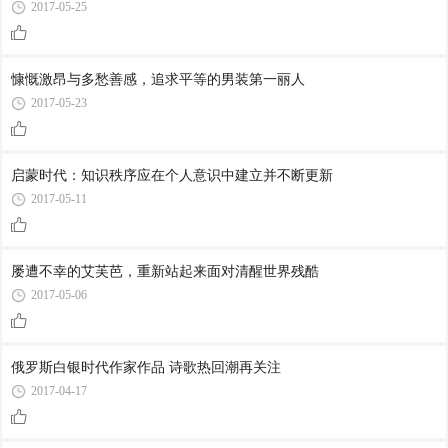
2017-05-25
慷慨激昂与多愁善感，追求平等的男装第一丽人
2017-05-23
启蒙时代：知识秩序应在个人意识中建立并不断更新
2017-05-11
屡遭不幸的艾芙芭，重新站起来面对清醒世界残酷
2017-05-06
俄罗斯白银时代作家作品 诗歌热回潮再关注
2017-04-17