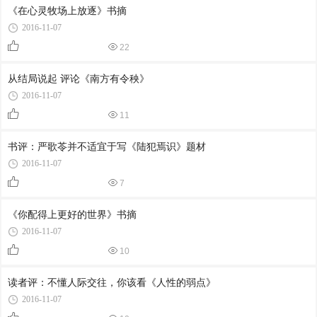
《在心灵牧场上放逐》书摘
2016-11-07
22
从结局说起 评论《南方有令秧》
2016-11-07
11
书评：严歌苓并不适宜于写《陆犯焉识》题材
2016-11-07
7
《你配得上更好的世界》书摘
2016-11-07
10
读者评：不懂人际交往，你该看《人性的弱点》
2016-11-07