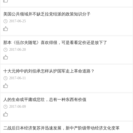
美国公共领域并不缺乏拉党结派的政策知识分子
2017-06-25
那本《伍尔夫随笔》喜欢得很，可是看看定价还是放下了
2017-06-20
十大元帅中的刘伯承怎样从护国军走上革命道路？
2017-06-11
人的生命或平庸或悲壮，总有一种东西有价值
2017-06-09
二战后日本经济复苏并迅速发展，新中产阶级带动经济文化变革